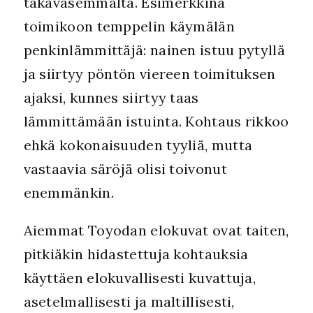
takavasemmalta. Esimerkkinä
toimikoon temppelin käymälän
penkinlämmittäjä: nainen istuu pytyllä
ja siirtyy pöntön viereen toimituksen
ajaksi, kunnes siirtyy taas
lämmittämään istuinta. Kohtaus rikkoo
ehkä kokonaisuuden tyyliä, mutta
vastaavia säröjä olisi toivonut
enemmänkin.
Aiemmat Toyodan elokuvat ovat taiten,
pitkiäkin hidastettuja kohtauksia
käyttäen elokuvallisesti kuvattuja,
asetelmallisesti ja maltillisesti,