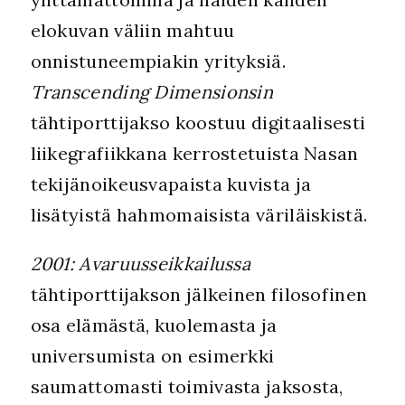
elokuvan väliin mahtuu
onnistuneempiakin yrityksiä.
Transcending Dimensionsin
tähtiporttijakso koostuu digitaalisesti
liikegrafiikkana kerrostetuista Nasan
tekijänoikeusvapaista kuvista ja
lisätyistä hahmomaisista väriläiskistä.
2001: Avaruusseikkailussa
tähtiporttijakson jälkeinen filosofinen
osa elämästä, kuolemasta ja
universumista on esimerkki
saumattomasti toimivasta jaksosta,