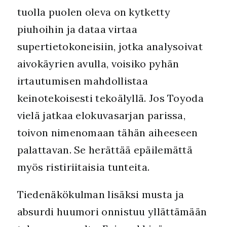
tuolla puolen oleva on kytketty
piuhoihin ja dataa virtaa
supertietokoneisiin, jotka analysoivat
aivokäyrien avulla, voisiko pyhän
irtautumisen mahdollistaa
keinotekoisesti tekoälyllä. Jos Toyoda
vielä jatkaa elokuvasarjan parissa,
toivon nimenomaan tähän aiheeseen
palattavan. Se herättää epäilemättä
myös ristiriitaisia tunteita.
Tiedenäkökulman lisäksi musta ja
absurdi huumori onnistuu yllättämään