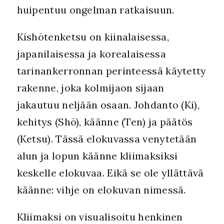
huipentuu ongelman ratkaisuun.
Kishōtenketsu on kiinalaisessa,
japanilaisessa ja korealaisessa
tarinankerronnan perinteessä käytetty
rakenne, joka kolmijaon sijaan
jakautuu neljään osaan. Johdanto (Ki),
kehitys (Shō), käänne (Ten) ja päätös
(Ketsu). Tässä elokuvassa venytetään
alun ja lopun käänne kliimaksiksi
keskelle elokuvaa. Eikä se ole yllättävä
käänne: vihje on elokuvan nimessä.
Kliimaksi on visualisoitu henkinen