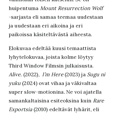
huipentuma
Mount Resurrection Wolf
-sarjasta eli samaa teemaa uudestaan
ja uudestaan eri aikoina ja eri
paikoissa käsiteltävästä aiheesta.
Elokuvaa edeltää kuusi temaattista
lyhytelokuvaa, joista kolme löytyy
Third Window Filmsin julkaisusta.
Alive.
(2022),
I’m Here
(2023) ja
Sugu ni
yuku
(2024) ovat vihaa ja väkivaltaa
super slow-motionina. Ne voi ajatella
samankaltaisina esiteoksina kuin
Rare
Exportsia
(2010) edeltävät lyhärit, eli