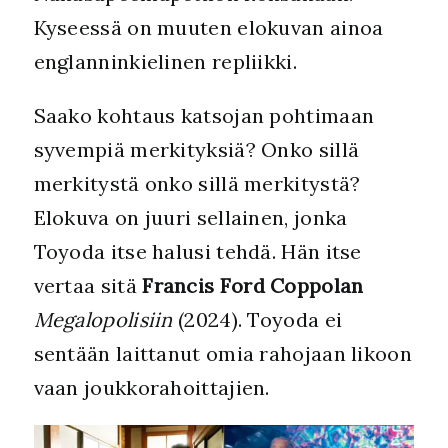
Kyseessä on muuten elokuvan ainoa
englanninkielinen repliikki.
Saako kohtaus katsojan pohtimaan
syvempiä merkityksiä? Onko sillä
merkitystä onko sillä merkitystä?
Elokuva on juuri sellainen, jonka
Toyoda itse halusi tehdä. Hän itse
vertaa sitä
Francis Ford Coppolan
Megalopolisiin
(2024). Toyoda ei
sentään laittanut omia rahojaan likoon
vaan joukkorahoittajien.