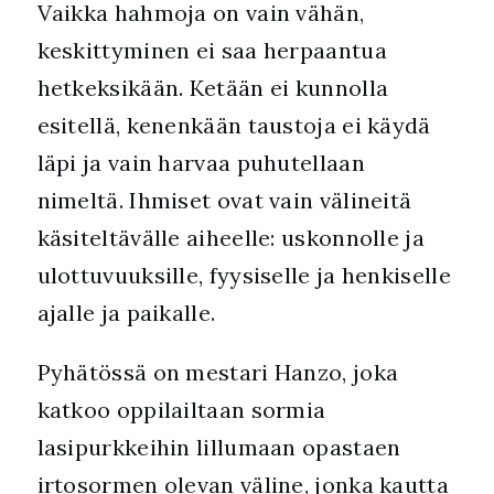
Vaikka hahmoja on vain vähän,
keskittyminen ei saa herpaantua
hetkeksikään. Ketään ei kunnolla
esitellä, kenenkään taustoja ei käydä
läpi ja vain harvaa puhutellaan
nimeltä. Ihmiset ovat vain välineitä
käsiteltävälle aiheelle: uskonnolle ja
ulottuvuuksille, fyysiselle ja henkiselle
ajalle ja paikalle.
Pyhätössä on mestari Hanzo, joka
katkoo oppilailtaan sormia
lasipurkkeihin lillumaan opastaen
irtosormen olevan väline, jonka kautta