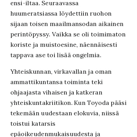
ensi-iltaa. Seuraavassa
huumeratsiassa löydettiin ruohon
sijaan toisen maailmansodan aikainen
perintöpyssy. Vaikka se oli toimimaton
koriste ja muistoesine, näennäisesti
tappava ase toi lisää ongelmia.
Yhteiskunnan, virkavallan ja oman
ammattikuntansa toiminta teki
ohjaajasta vihaisen ja katkeran
yhteiskuntakriitikon. Kun Toyoda pääsi
tekemään uudestaan elokuvia, niissä
toistui katarsis
epäoikeudenmukaisuudesta ja