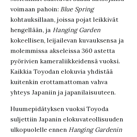
voimaan pahoin:
Blue Spring
kohtauksillaan, joissa pojat leikkivät
hengellään, ja
Hanging Garden
kokeellisen, leijailevan kuvauksensa ja
molemmissa akseleissa 360 astetta
pyörivien kameraliikkeidensä vuoksi.
Kaikkia Toyodan elokuvia yhdistää
kuitenkin erottamattoman vahva
yhteys Japaniin ja japanilaisuuteen.
Huumepidätyksen vuoksi Toyoda
suljettiin Japanin elokuvateollisuuden
ulkopuolelle ennen
Hanging Gardenin