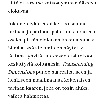
niitä ei tarvitse katsoa ymmärtääkseen
elokuvaa.
Jokainen lyhäreistä kertoo samaa
tarinaa, ja parhaat palat on suodatettu
osaksi pitkän elokuvan kokonaisuutta.
Siinä missä aiemmin on näytetty
lähinnä lyhyitä tunteeseen tai tekoon
keskittyviä kohtauksia,
Transcending
Dimensions
punoo surrealistiseen ja
henkiseen maailmaansa kokonaisen
tarinan kaaren, joka on tosin aluksi
vaikea hahmottaa.