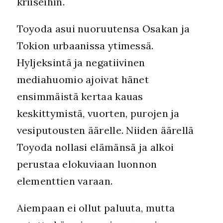
kriiseihin.
Toyoda asui nuoruutensa Osakan ja
Tokion urbaanissa ytimessä.
Hyljeksintä ja negatiivinen
mediahuomio ajoivat hänet
ensimmäistä kertaa kauas
keskittymistä, vuorten, purojen ja
vesiputousten äärelle. Niiden äärellä
Toyoda nollasi elämänsä ja alkoi
perustaa elokuviaan luonnon
elementtien varaan.
Aiempaan ei ollut paluuta, mutta