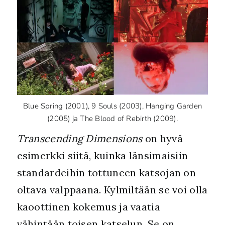
Blue Spring (2001), 9 Souls (2003), Hanging Garden
(2005) ja The Blood of Rebirth (2009).
Transcending Dimensions
on hyvä
esimerkki siitä, kuinka länsimaisiin
standardeihin tottuneen katsojan on
oltava valppaana. Kylmiltään se voi olla
kaoottinen kokemus ja vaatia
vähintään toisen katselun. Se on