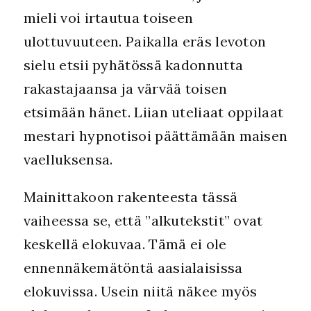
mieli voi irtautua toiseen
ulottuvuuteen. Paikalla eräs levoton
sielu etsii pyhätössä kadonnutta
rakastajaansa ja värvää toisen
etsimään hänet. Liian uteliaat oppilaat
mestari hypnotisoi päättämään maisen
vaelluksensa.
Mainittakoon rakenteesta tässä
vaiheessa se, että ”alkutekstit” ovat
keskellä elokuvaa. Tämä ei ole
ennennäkemätöntä aasialaisissa
elokuvissa. Usein niitä näkee myös