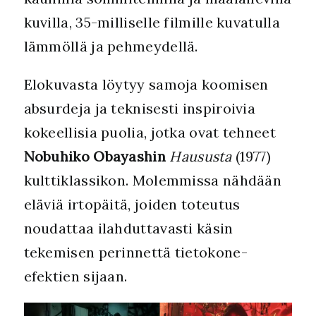
kuvilla, 35-milliselle filmille kuvatulla
lämmöllä ja pehmeydellä.
Elokuvasta löytyy samoja koomisen
absurdeja ja teknisesti inspiroivia
kokeellisia puolia, jotka ovat tehneet
Nobuhiko Obayashin
Haususta
(1977)
kulttiklassikon. Molemmissa nähdään
eläviä irtopäitä, joiden toteutus
noudattaa ilahduttavasti käsin
tekemisen perinnettä tietokone-
efektien sijaan.