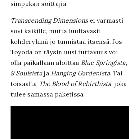
simpukan soittajia.
Transcending Dimensions
ei varmasti
sovi kaikille, mutta luultavasti
kohderyhmä jo tunnistaa itsensä. Jos
Toyoda on täysin uusi tuttavuus voi
olla paikallaan aloittaa
Blue Springista,
9 Soulsista
ja
Hanging Gardenista
. Tai
toisaalta
The Blood of Rebirthista
, joka
tulee samassa paketissa.