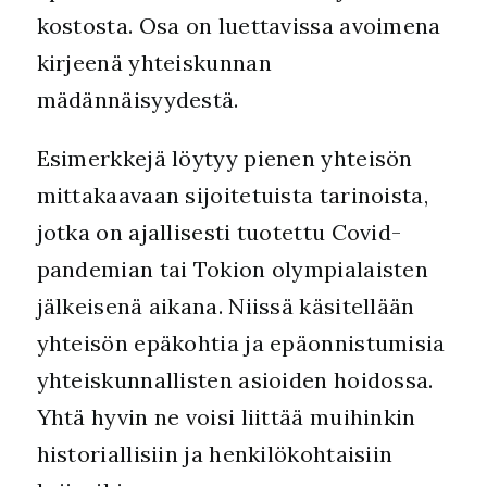
kostosta. Osa on luettavissa avoimena
kirjeenä yhteiskunnan
mädännäisyydestä.
Esimerkkejä löytyy pienen yhteisön
mittakaavaan sijoitetuista tarinoista,
jotka on ajallisesti tuotettu Covid-
pandemian tai Tokion olympialaisten
jälkeisenä aikana. Niissä käsitellään
yhteisön epäkohtia ja epäonnistumisia
yhteiskunnallisten asioiden hoidossa.
Yhtä hyvin ne voisi liittää muihinkin
historiallisiin ja henkilökohtaisiin