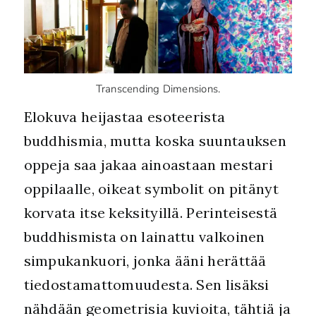
Transcending Dimensions.
Elokuva heijastaa esoteerista
buddhismia, mutta koska suuntauksen
oppeja saa jakaa ainoastaan mestari
oppilaalle, oikeat symbolit on pitänyt
korvata itse keksityillä. Perinteisestä
buddhismista on lainattu valkoinen
simpukankuori, jonka ääni herättää
tiedostamattomuudesta. Sen lisäksi
nähdään geometrisia kuvioita, tähtiä ja