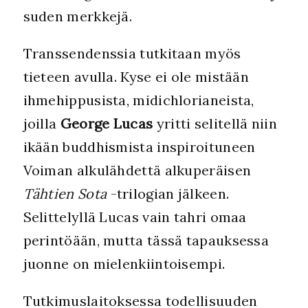
suden merkkejä.
Transsendenssia tutkitaan myös
tieteen avulla. Kyse ei ole mistään
ihmehippusista, midichlorianeista,
joilla
George Lucas
yritti selitellä niin
ikään buddhismista inspiroituneen
Voiman alkulähdettä alkuperäisen
Tähtien Sota
-trilogian jälkeen.
Selittelyllä Lucas vain tahri omaa
perintöään, mutta tässä tapauksessa
juonne on mielenkiintoisempi.
Tutkimuslaitoksessa todellisuuden