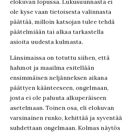
elokuvan lopussa. Lukusuunnasta ei
ole kyse vaan tietoisesta valinnasta
päättää, milloin katsojan tulee tehdä
päätelmiään tai alkaa tarkastella
asioita uudesta kulmasta.
Länsimaissa on totuttu siihen, että
hahmot ja maailma esitellään
ensimmäisen neljänneksen aikana
päättyen käänteeseen, ongelmaan,
josta ei ole paluuta alkuperäiseen
asetelmaan. Toinen osa, eli elokuvan
varsinainen runko, kehittää ja syventää
suhdettaan ongelmaan. Kolmas näytös