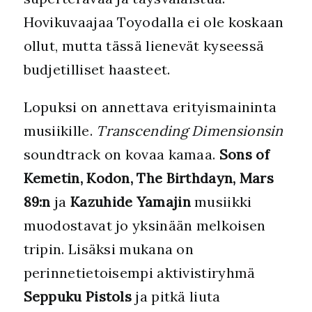
Hovikuvaajaa Toyodalla ei ole koskaan
ollut, mutta tässä lienevät kyseessä
budjetilliset haasteet.
Lopuksi on annettava erityismaininta
musiikille.
Transcending Dimensionsin
soundtrack on kovaa kamaa.
Sons of
Kemetin, Kodon, The Birthdayn, Mars
89:n
ja
Kazuhide Yamajin
musiikki
muodostavat jo yksinään melkoisen
tripin. Lisäksi mukana on
perinnetietoisempi aktivistiryhmä
Seppuku Pistols
ja pitkä liuta