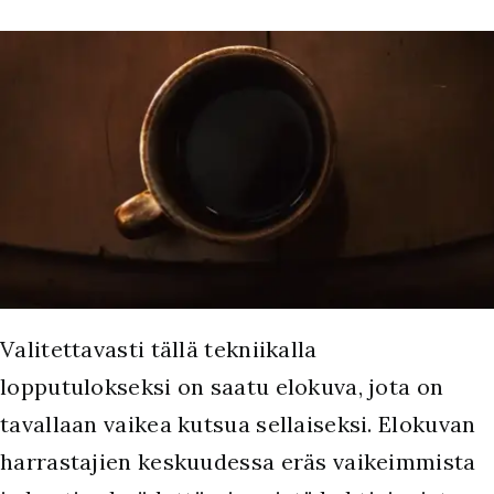
Valitettavasti tällä tekniikalla
lopputulokseksi on saatu elokuva, jota on
tavallaan vaikea kutsua sellaiseksi. Elokuvan
harrastajien keskuudessa eräs vaikeimmista