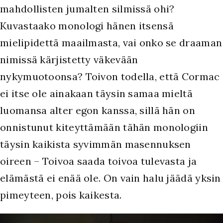
mahdollisten jumalten silmissä ohi?
Kuvastaako monologi hänen itsensä
mielipidettä maailmasta, vai onko se draaman
nimissä kärjistetty väkevään
nykymuotoonsa? Toivon todella, että Cormac
ei itse ole ainakaan täysin samaa mieltä
luomansa alter egon kanssa, sillä hän on
onnistunut kiteyttämään tähän monologiin
täysin kaikista syvimmän masennuksen
oireen – Toivoa saada toivoa tulevasta ja
elämästä ei enää ole. On vain halu jäädä yksin
pimeyteen, pois kaikesta.