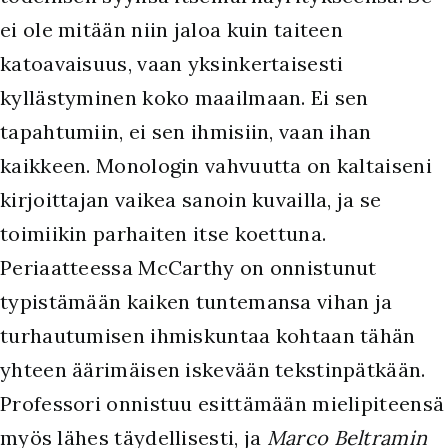
ei ole mitään niin jaloa kuin taiteen
katoavaisuus, vaan yksinkertaisesti
kyllästyminen koko maailmaan. Ei sen
tapahtumiin, ei sen ihmisiin, vaan ihan
kaikkeen. Monologin vahvuutta on kaltaiseni
kirjoittajan vaikea sanoin kuvailla, ja se
toimiikin parhaiten itse koettuna.
Periaatteessa McCarthy on onnistunut
typistämään kaiken tuntemansa vihan ja
turhautumisen ihmiskuntaa kohtaan tähän
yhteen äärimäisen iskevään tekstinpätkään.
Professori onnistuu esittämään mielipiteensä
myös lähes täydellisesti, ja
Marco Beltramin