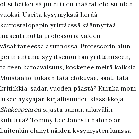
olisi hetkensä juuri tuon määrätietoisuuden
vuoksi. Useita kysymyksiä herää
kerrostalopapin yrittäessä käännyttää
masentunutta professoria valoon
väsähtäneessä asunnossa. Professorin alun
perin antama syy itsemurhan yrittämiseen,
taiteen katoavaisuus, koskenee meitä kaikkia.
Muistaako kukaan tätä elokuvaa, saati tätä
kritiikkiä, sadan vuoden päästä? Kuinka moni
lukee nykyajan kirjallisuuden klassikkoja
Shakespearen
sijasta saman aikavälin
kuluttua? Tommy Lee Jonesin hahmo on
kuitenkin elänyt näiden kysymysten kanssa