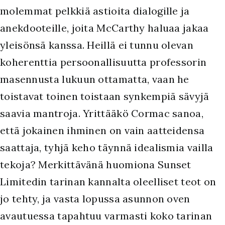
molemmat pelkkiä astioita dialogille ja
anekdooteille, joita McCarthy haluaa jakaa
yleisönsä kanssa. Heillä ei tunnu olevan
koherenttia persoonallisuutta professorin
masennusta lukuun ottamatta, vaan he
toistavat toinen toistaan synkempiä sävyjä
saavia mantroja. Yrittääkö Cormac sanoa,
että jokainen ihminen on vain aatteidensa
saattaja, tyhjä keho täynnä idealismia vailla
tekoja? Merkittävänä huomiona Sunset
Limitedin tarinan kannalta oleelliset teot on
jo tehty, ja vasta lopussa asunnon oven
avautuessa tapahtuu varmasti koko tarinan