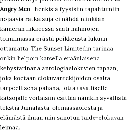
Angry Men
-henkisiä fyysisiin tapahtumiin
nojaavia ratkaisuja ei nähdä niinkään
kameran liikkeessä saati hahmojen
toiminnassa erästä poikkeusta lukuun
ottamatta. The Sunset Limitedin tarinaa
onkin helpoin katsella eräänlaisena
kehystarinana antologiaelokuvien tapaan,
joka koetaan elokuvantekijöiden osalta
tarpeellisena pahana, jotta tavalliselle
katsojalle voitaisiin esittää näinkin syvällistä
tekstiä Jumalasta, olemassaolosta ja
elämästä ilman niin sanotun taide-elokuvan
leimaa.