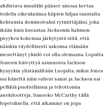
ahdistava musiikki pääsee ainoaa kertaa
todella oikeuksiinsa hiipien hiljaa taustalta
kohtausta dominoivaksi rytmittäjäksi, joka
ikään kuin kuvastaa Jacksonin hahmon
psyyken kokemaa järkytystä siitä, että
näinkin täydellisesti uskonsa elämään
menettänyt yksilö voi olla olemassa. Lopulta
Jonesin häivyttyä asunnosta Jackson
kysyykin ylistämältään Luojalta, miksi Jones
sai häneltä näin vahvat sanat ja Jackson sai
pelkkiä puolivillaisia ja tehottomia
anekdootteja. Sanooko McCarthy tällä
lopetuksella, että aikamme on jopa