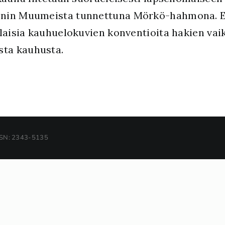
onin Muumeista tunnettuna Mörkö-hahmona. E
laisia kauhuelokuvien konventioita hakien vaik
sta kauhusta.
SSN: 2343-5135