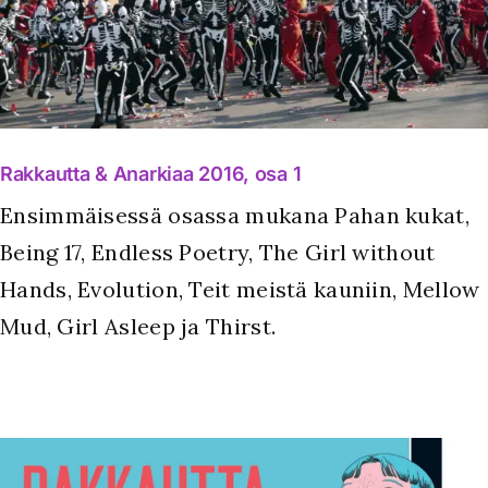
Rakkautta & Anarkiaa 2016, osa 1
Ensimmäisessä osassa mukana Pahan kukat,
Being 17, Endless Poetry, The Girl without
Hands, Evolution, Teit meistä kauniin, Mellow
Mud, Girl Asleep ja Thirst.