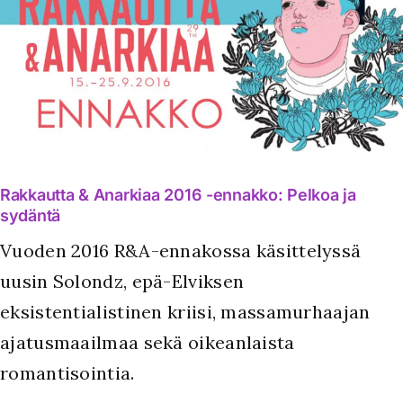
Rakkautta & Anarkiaa 2016 -ennakko: Pelkoa ja
sydäntä
Vuoden 2016 R&A-ennakossa käsittelyssä
uusin Solondz, epä-Elviksen
eksistentialistinen kriisi, massamurhaajan
ajatusmaailmaa sekä oikeanlaista
romantisointia.