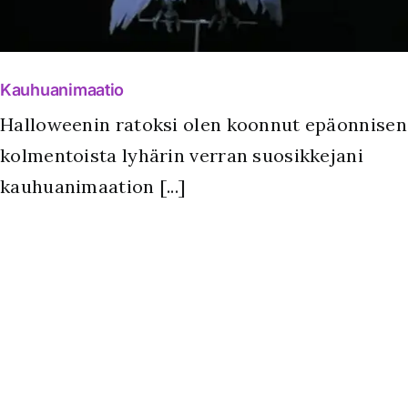
Kauhuanimaatio
Halloweenin ratoksi olen koonnut epäonnisen
kolmentoista lyhärin verran suosikkejani
kauhuanimaation [...]