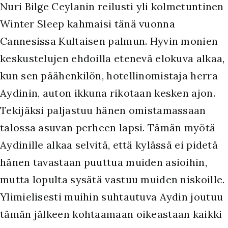
Nuri Bilge Ceylanin reilusti yli kolmetuntinen
Winter Sleep kahmaisi tänä vuonna
Cannesissa Kultaisen palmun. Hyvin monien
keskustelujen ehdoilla etenevä elokuva alkaa,
kun sen päähenkilön, hotellinomistaja herra
Aydinin, auton ikkuna rikotaan kesken ajon.
Tekijäksi paljastuu hänen omistamassaan
talossa asuvan perheen lapsi. Tämän myötä
Aydinille alkaa selvitä, että kylässä ei pidetä
hänen tavastaan puuttua muiden asioihin,
mutta lopulta sysätä vastuu muiden niskoille.
Ylimielisesti muihin suhtautuva Aydin joutuu
tämän jälkeen kohtaamaan oikeastaan kaikki