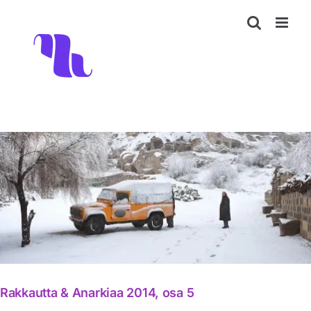
Skip
to
content
Rakkautta & Anarkiaa 2014, osa 5