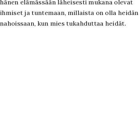
hänen elämässään läheisesti mukana olevat
ihmiset ja tuntemaan, millaista on olla heidän
nahoissaan, kun mies tukahduttaa heidät.