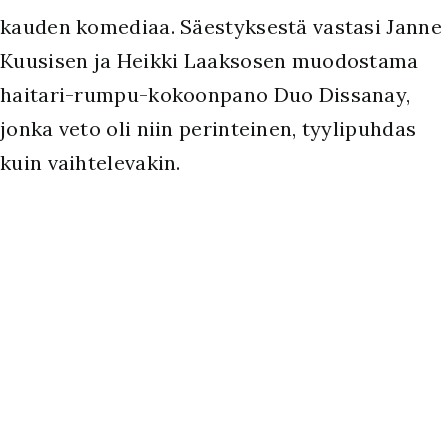
kauden komediaa. Säestyksestä vastasi Janne
Kuusisen ja Heikki Laaksosen muodostama
haitari-rumpu-kokoonpano Duo Dissanay,
jonka veto oli niin perinteinen, tyylipuhdas
kuin vaihtelevakin.