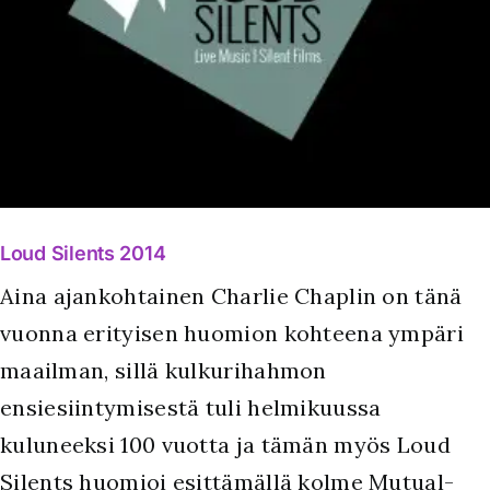
Loud Silents 2014
Aina ajankohtainen Charlie Chaplin on tänä
vuonna erityisen huomion kohteena ympäri
maailman, sillä kulkurihahmon
ensiesiintymisestä tuli helmikuussa
kuluneeksi 100 vuotta ja tämän myös Loud
Silents huomioi esittämällä kolme Mutual-