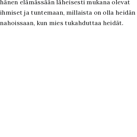
hänen elämässään läheisesti mukana olevat
ihmiset ja tuntemaan, millaista on olla heidän
nahoissaan, kun mies tukahduttaa heidät.