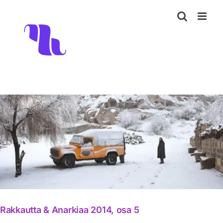
Skip
to
content
Rakkautta & Anarkiaa 2014, osa 5