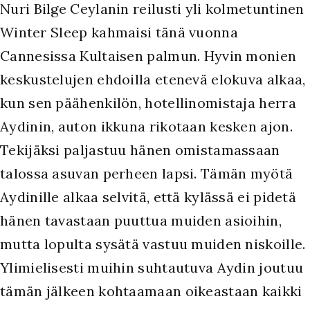
Nuri Bilge Ceylanin reilusti yli kolmetuntinen
Winter Sleep kahmaisi tänä vuonna
Cannesissa Kultaisen palmun. Hyvin monien
keskustelujen ehdoilla etenevä elokuva alkaa,
kun sen päähenkilön, hotellinomistaja herra
Aydinin, auton ikkuna rikotaan kesken ajon.
Tekijäksi paljastuu hänen omistamassaan
talossa asuvan perheen lapsi. Tämän myötä
Aydinille alkaa selvitä, että kylässä ei pidetä
hänen tavastaan puuttua muiden asioihin,
mutta lopulta sysätä vastuu muiden niskoille.
Ylimielisesti muihin suhtautuva Aydin joutuu
tämän jälkeen kohtaamaan oikeastaan kaikki