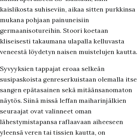
kaislikosta suhiseviin, aikaa sitten purkkinsa
mukana pohjaan painuneisiin
germaanisotureihin. Stoori koetaan
kliseisesti takaumana ulapalla kelluvasta
veneestä löydetyn naisen muistelujen kautta.
Syvyyksien tappajat eroaa selkeän
susipaskoista genreserkuistaan olemalla itse
sangen epätasainen sekä mitäänsanomaton
näytös. Siinä missä leffan maiharinjälkien
seuraajat ovat valinneet oman
lähestymistapansa raflaavaan aiheeseen
yleensä veren tai tissien kautta, on