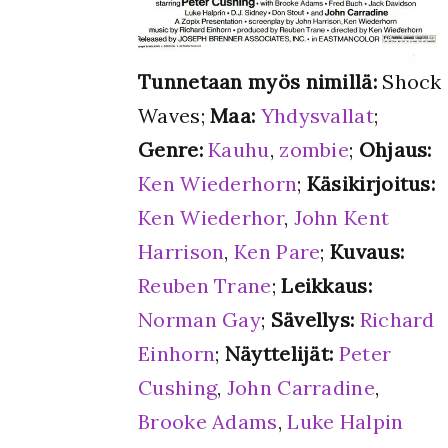
Tunnetaan myös nimillä:
Shock
Waves;
Maa:
Yhdysvallat
;
Genre:
Kauhu
,
zombie
;
Ohjaus:
Ken Wiederhorn
;
Käsikirjoitus:
Ken Wiederhor
,
John Kent
Harrison
,
Ken Pare
;
Kuvaus:
Reuben Trane
;
Leikkaus:
Norman Gay
;
Sävellys:
Richard
Einhorn
;
Näyttelijät:
Peter
Cushing
,
John Carradine
,
Brooke Adams
,
Luke Halpin