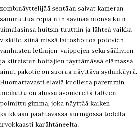
zombinäyttelijää sentään saivat kameran
sammuttua repiä niin savinaamionsa kuin
uimalasinsa huitsin tuuttiin ja lähteä vaikka
viskille, siinä missä laitoshoitoa potevien
vanhusten letkujen, vaippojen sekä säälivien
ja kiireisten hoitajien täyttämässä elämässä
ainut pakotie on suoraa näyttävä sydänkäyrä.
Huomattavasti eläviä kuolleita paremmin
meikattu on alussa avomereltä talteen
poimittu gimma, joka näyttää kaiken
kaikkiaan paahtavassa auringossa todella
irvokkaasti kärähtäneeltä.