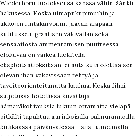
Wiederhorn tuotoksensa kanssa vähintäänkin
hakusessa. Koska uimapukupimuihin ja
ukkojen rintakarvoihin jäävän alapään
kutituksen, graafisen väkivallan sekä
sensaatiosta ammentamisen puutteessa
elokuvaa on vaikea luokitella
eksploitaatioksikaan, ei auta kuin olettaa sen
olevan ihan vakavissaan tehtyä ja
tavoiteorientoitunutta kauhua. Koska filmi
suljetussa hotellissa kuvattuja
hämäräkohtauksia lukuun ottamatta vieläpä
pitkälti tapahtuu aurinkoisilla palmurannoilla
kirkkaassa päivänvalossa – siis tunnelmalla