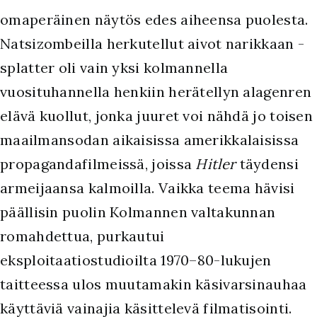
omaperäinen näytös edes aiheensa puolesta.
Natsizombeilla herkutellut aivot narikkaan -
splatter oli vain yksi kolmannella
vuosituhannella henkiin herätellyn alagenren
elävä kuollut, jonka juuret voi nähdä jo toisen
maailmansodan aikaisissa amerikkalaisissa
propagandafilmeissä, joissa
Hitler
täydensi
armeijaansa kalmoilla. Vaikka teema hävisi
päällisin puolin Kolmannen valtakunnan
romahdettua, purkautui
eksploitaatiostudioilta 1970–80-lukujen
taitteessa ulos muutamakin käsivarsinauhaa
käyttäviä vainajia käsittelevä filmatisointi.