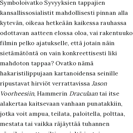
Symboloivatko Syvyyksien tappajien
kansallissosialistit mahdollisesti pinnan alla
kytevän, oikeaa hetkeään kaikessa rauhassa
odottavan aatteen elossa oloa, vai rakentuuko
filmin pelko ajatukselle, että jotain näin
sietämätöntä on vain konkreettisesti liki
mahdoton tappaa? Ovatko nämä
hakaristilippujaan kartanoidensa seinille
ripustavat hirviöt verrattavissa
Jason
Voorheesiin
, Hammerin
Draculaan
tai itse
alakertaa kaitsevaan vanhaan punatakkiin,
jotka voit ampua, teilata, paloitella, polttaa,
mestata tai vaikka räjäyttää tuhannen