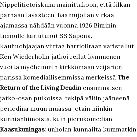
Nippelitietoiskuna mainittakoon, että filkan
parhaan lavasteen, haamujollan virkaa
ajamassa nähdään vuonna 1926 Biminin
tienoille kariutunut SS Sapona.
Kauhuohjaajan viittaa hartioiltaan varistellut
Ken Wiederholm jatkoi reilut kymmenen
vuotta myöhemmin kirkkomaan veijarien
parissa komediallisemmissa merkeissä
The
Return of the Living Deadin
ensimmäisen
jatko-osan puikoissa, tekipä väliin jääneenä
periodina muun muassa jotain niinkin
kunnianhimoista, kuin pierukomedian
Kaasukuningas
: unholan kunnailta kummatkin