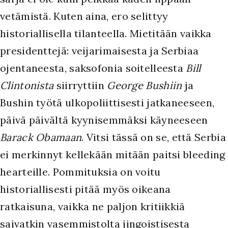
vetämistä. Kuten aina, ero selittyy
historiallisella tilanteella. Mietitään vaikka
presidenttejä: veijarimaisesta ja Serbiaa
ojentaneesta, saksofonia soitelleesta
Bill
Clintonista
siirryttiin
George Bushiin
ja
Bushin työtä ulkopoliittisesti jatkaneeseen,
päivä päivältä kyynisemmäksi käyneeseen
Barack Obamaan
. Vitsi tässä on se, että Serbia
ei merkinnyt kellekään mitään paitsi bleeding
hearteille. Pommituksia on voitu
historiallisesti pitää myös oikeana
ratkaisuna, vaikka ne paljon kritiikkiä
saivatkin vasemmistolta jingoistisesta