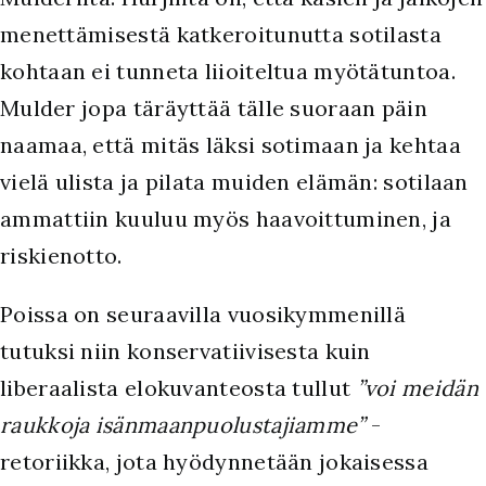
menettämisestä katkeroitunutta sotilasta
kohtaan ei tunneta liioiteltua myötätuntoa.
Mulder jopa täräyttää tälle suoraan päin
naamaa, että mitäs läksi sotimaan ja kehtaa
vielä ulista ja pilata muiden elämän: sotilaan
ammattiin kuuluu myös haavoittuminen, ja
riskienotto.
Poissa on seuraavilla vuosikymmenillä
tutuksi niin konservatiivisesta kuin
liberaalista elokuvanteosta tullut
”voi meidän
raukkoja isänmaanpuolustajiamme”
-
retoriikka, jota hyödynnetään jokaisessa