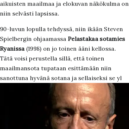
aikuisten maailmaa ja elokuvan näkökulma on
niin selvästi lapsissa.
90-luvun lopulla tehdyssä, niin ikään Steven
Spielbergin ohjaamassa
Pelastakaa sotamies
Ryanissa
(1998) on jo toinen ääni kellossa.
Tätä voisi perustella sillä, että toinen
maailmansota tupataan esittämään niin
sanottuna hyvänä sotana ja sellaiseksi se yl