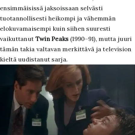
ensimmäisissä jaksoissaan selvästi
tuotannollisesti heikompi ja vähemmän
elokuvamaisempi kuin siihen suuresti
vaikuttanut
Twin Peaks
(1990–91), mutta juuri
tämän takia valtavan merkittävä ja television
kieltä uudistanut sarja.