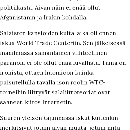
politiikasta. Aivan näin ei enää ollut
Afganistanin ja Irakin kohdalla.
Salaisten kansioiden kulta-aika oli ennen
iskua World Trade Centeriin. Sen jälkeisessä
maailmassa samanlainen viihteellinen
paranoia ei ole ollut enää luvallista. Tämä on
ironista, ottaen huomioon kuinka
paisutellulla tavalla ison roolin WTC-
torneihin liittyvät salaliittoteoriat ovat
saaneet, kiitos Internetin.
Suuren yleisön tajunnassa iskut kuitenkin
merkitsivät jotain aivan muuta, jotain mitä