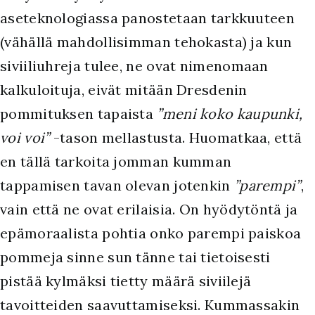
aseteknologiassa panostetaan tarkkuuteen
(vähällä mahdollisimman tehokasta) ja kun
siviiliuhreja tulee, ne ovat nimenomaan
kalkuloituja, eivät mitään Dresdenin
pommituksen tapaista
”meni koko kaupunki,
voi voi”
-tason mellastusta. Huomatkaa, että
en tällä tarkoita jomman kumman
tappamisen tavan olevan jotenkin
”parempi”
,
vain että ne ovat erilaisia. On hyödytöntä ja
epämoraalista pohtia onko parempi paiskoa
pommeja sinne sun tänne tai tietoisesti
pistää kylmäksi tietty määrä siviilejä
tavoitteiden saavuttamiseksi. Kummassakin