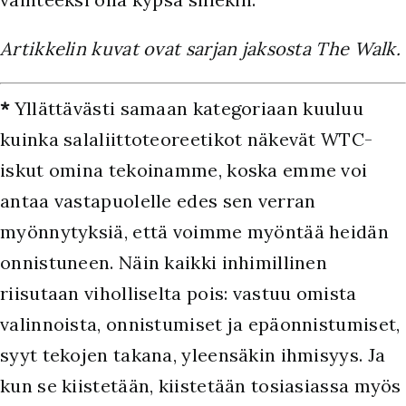
Artikkelin kuvat ovat sarjan jaksosta The Walk.
*
Yllättävästi samaan kategoriaan kuuluu
kuinka salaliittoteoreetikot näkevät WTC-
iskut omina tekoinamme, koska emme voi
antaa vastapuolelle edes sen verran
myönnytyksiä, että voimme myöntää heidän
onnistuneen. Näin kaikki inhimillinen
riisutaan viholliselta pois: vastuu omista
valinnoista, onnistumiset ja epäonnistumiset,
syyt tekojen takana, yleensäkin ihmisyys. Ja
kun se kiistetään, kiistetään tosiasiassa myös