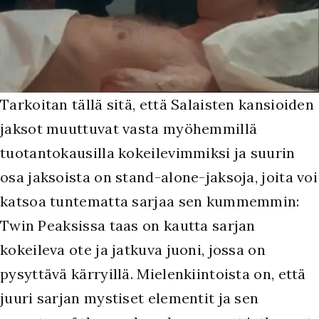
Tarkoitan tällä sitä, että Salaisten kansioiden
jaksot muuttuvat vasta myöhemmillä
tuotantokausilla kokeilevimmiksi ja suurin
osa jaksoista on stand-alone-jaksoja, joita voi
katsoa tuntematta sarjaa sen kummemmin:
Twin Peaksissa taas on kautta sarjan
kokeileva ote ja jatkuva juoni, jossa on
pysyttävä kärryillä. Mielenkiintoista on, että
juuri sarjan mystiset elementit ja sen