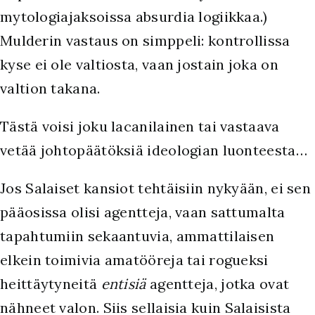
mytologiajaksoissa absurdia logiikkaa.)
Mulderin vastaus on simppeli: kontrollissa
kyse ei ole valtiosta, vaan jostain joka on
valtion takana.
Tästä voisi joku lacanilainen tai vastaava
vetää johtopäätöksiä ideologian luonteesta…
Jos Salaiset kansiot tehtäisiin nykyään, ei sen
pääosissa olisi agentteja, vaan sattumalta
tapahtumiin sekaantuvia, ammattilaisen
elkein toimivia amatööreja tai rogueksi
heittäytyneitä
entisiä
agentteja, jotka ovat
nähneet valon. Siis sellaisia kuin Salaisista