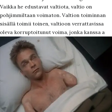
Vaikka he edustavat valtiota, valtio on
pohjimmiltaan voimaton. Valtion toiminnan
sisällä toimii toinen, valtioon verrattavissa
oleva korruptoitunut voima, jonka kanssa a