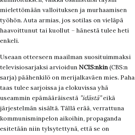
mielettömään valloituksen ja murhaamisen
työhön. Auta armias, jos sotilas on vieläpä
haavoittunut tai kuollut – hänestä tulee heti
enkeli.
Useaan otteeseen maailman suosituimmaksi
televisiosarjaksi arvioidun
NCIS:nkin
(CBS:n
sarja) päähenkilö on merijalkaväen mies. Paha
taas tulee sarjoissa ja elokuvissa yhä
useammin epämääräisestä
”idästä”
eikä
järjestelmän sisältä. Tällä erää, verrattuna
kommunisminpelon aikoihin, propaganda
esitetään niin tylsytettynä, että se on