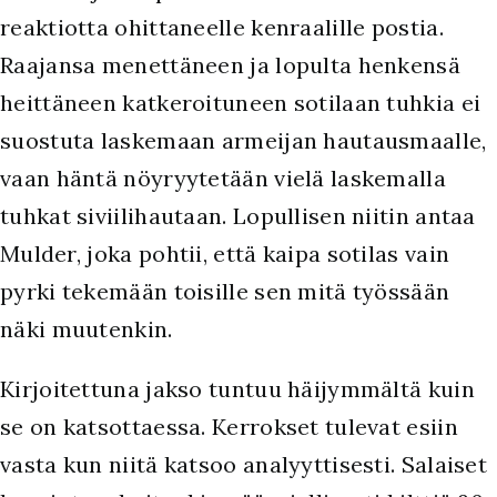
reaktiotta ohittaneelle kenraalille postia.
Raajansa menettäneen ja lopulta henkensä
heittäneen katkeroituneen sotilaan tuhkia ei
suostuta laskemaan armeijan hautausmaalle,
vaan häntä nöyryytetään vielä laskemalla
tuhkat siviilihautaan. Lopullisen niitin antaa
Mulder, joka pohtii, että kaipa sotilas vain
pyrki tekemään toisille sen mitä työssään
näki muutenkin.
Kirjoitettuna jakso tuntuu häijymmältä kuin
se on katsottaessa. Kerrokset tulevat esiin
vasta kun niitä katsoo analyyttisesti. Salaiset