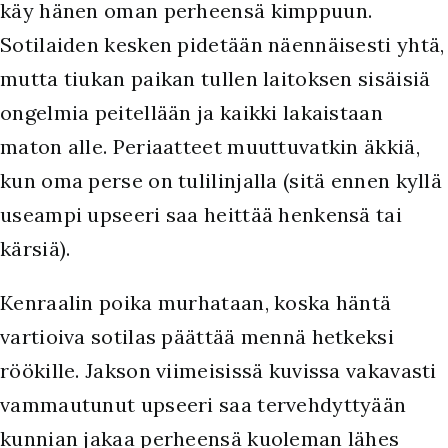
käy hänen oman perheensä kimppuun.
Sotilaiden kesken pidetään näennäisesti yhtä,
mutta tiukan paikan tullen laitoksen sisäisiä
ongelmia peitellään ja kaikki lakaistaan
maton alle. Periaatteet muuttuvatkin äkkiä,
kun oma perse on tulilinjalla (sitä ennen kyllä
useampi upseeri saa heittää henkensä tai
kärsiä).
Kenraalin poika murhataan, koska häntä
vartioiva sotilas päättää mennä hetkeksi
röökille. Jakson viimeisissä kuvissa vakavasti
vammautunut upseeri saa tervehdyttyään
kunnian jakaa perheensä kuoleman lähes