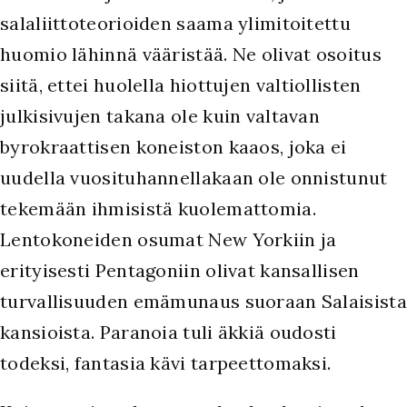
salaliittoteorioiden saama ylimitoitettu
huomio lähinnä vääristää. Ne olivat osoitus
siitä, ettei huolella hiottujen valtiollisten
julkisivujen takana ole kuin valtavan
byrokraattisen koneiston kaaos, joka ei
uudella vuosituhannellakaan ole onnistunut
tekemään ihmisistä kuolemattomia.
Lentokoneiden osumat New Yorkiin ja
erityisesti Pentagoniin olivat kansallisen
turvallisuuden emämunaus suoraan Salaisista
kansioista. Paranoia tuli äkkiä oudosti
todeksi, fantasia kävi tarpeettomaksi.