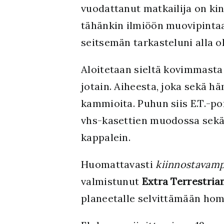
vuodattanut matkailija on kin
tähänkin ilmiöön muovipintaa
seitsemän tarkasteluni alla oll
Aloitetaan sieltä kovimmasta 
jotain. Aiheesta, joka sekä
kammioita. Puhun siis E.T.-po
vhs-kasettien muodossa sekä 
kappalein.
Huomattavasti
kiinnostavam
valmistunut
Extra Terrestria
planeetalle selvittämään hom