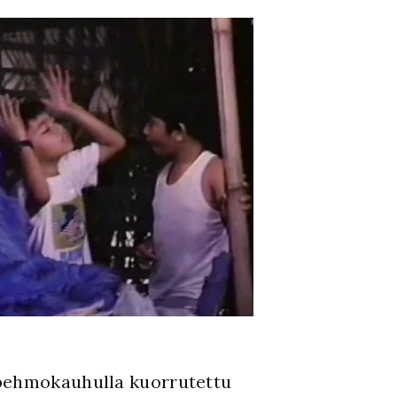
 pehmokauhulla kuorrutettu