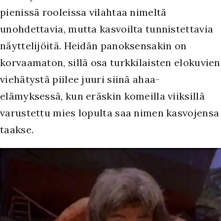
pienissä rooleissa vilahtaa nimeltä
unohdettavia, mutta kasvoilta tunnistettavia
näyttelijöitä. Heidän panoksensakin on
korvaamaton, sillä osa turkkilaisten elokuvien
viehätystä piilee juuri siinä ahaa-
elämyksessä, kun eräskin komeilla viiksillä
varustettu mies lopulta saa nimen kasvojensa
taakse.