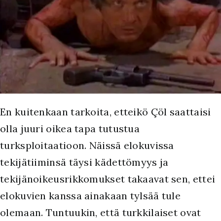
En kuitenkaan tarkoita, etteikö Çöl saattaisi
olla juuri oikea tapa tutustua
turksploitaatioon. Näissä elokuvissa
tekijätiiminsä täysi kädettömyys ja
tekijänoikeusrikkomukset takaavat sen, ettei
elokuvien kanssa ainakaan tylsää tule
olemaan. Tuntuukin, että turkkilaiset ovat