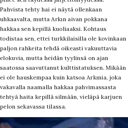
Pahvista tehty hai ei näytä ollenkaan
uhkaavalta, mutta Arkın aivan pokkana
hakkaa sen kepillä kuoliaaksi. Kohtaus
todistaa sen, ettei turkkilaisilla ole kovinkaan
paljon rahkeita tehdä oikeasti vakuuttavia
elokuvia, mutta heidän tyylinsä on ajan
saatossa saavuttanut kulttistatuksen. Mikään
ei ole hauskempaa kuin katsoa Arkınia, joka
vakavalla naamalla hakkaa pahvimassasta
tehtyä haita kepillä silmään, vieläpä karjuen
pelon sekavassa tilassa.