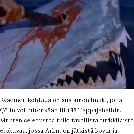
Kyseinen kohtaus on siis ainoa linkki, jolla
Çölin voi mitenkään liittää Tappajahaihin.
Muuten se edustaa tuiki tavallista turkkilaista
elokuvaa, jossa Arkın on jätkistä kovin ja