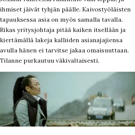
ihmiset jäivät tyhjän päälle. Kaivostyöläisten
tapauksessa asia on myös samalla tavalla.
Rikas yritysjohtaja pitää kaiken itsellään ja
kiertämällä lakeja kalliiden asianajajiensa
avulla hänen ei tarvitse jakaa omaisuuttaan.
Tilanne purkautuu väkivaltaisesti.