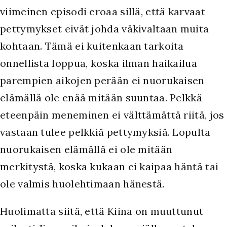
viimeinen episodi eroaa sillä, että karvaat
pettymykset eivät johda väkivaltaan muita
kohtaan. Tämä ei kuitenkaan tarkoita
onnellista loppua, koska ilman haikailua
parempien aikojen perään ei nuorukaisen
elämällä ole enää mitään suuntaa. Pelkkä
eteenpäin meneminen ei välttämättä riitä, jos
vastaan tulee pelkkiä pettymyksiä. Lopulta
nuorukaisen elämällä ei ole mitään
merkitystä, koska kukaan ei kaipaa häntä tai
ole valmis huolehtimaan hänestä.
Huolimatta siitä, että Kiina on muuttunut