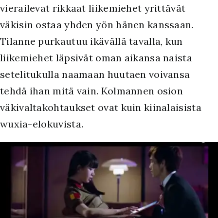
vierailevat rikkaat liikemiehet yrittävät
väkisin ostaa yhden yön hänen kanssaan.
Tilanne purkautuu ikävällä tavalla, kun
liikemiehet läpsivät oman aikansa naista
setelitukulla naamaan huutaen voivansa
tehdä ihan mitä vain. Kolmannen osion
väkivaltakohtaukset ovat kuin kiinalaisista
wuxia-elokuvista.