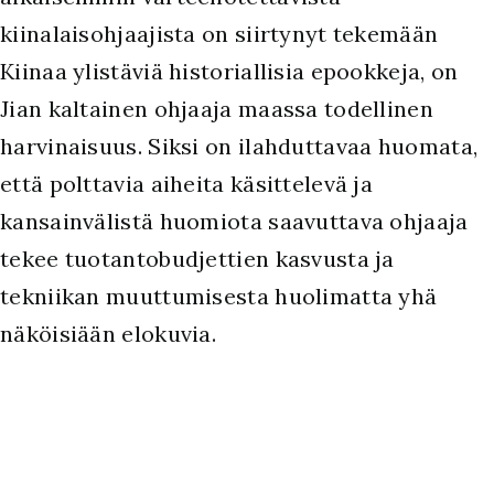
kiinalaisohjaajista on siirtynyt tekemään
Kiinaa ylistäviä historiallisia epookkeja, on
Jian kaltainen ohjaaja maassa todellinen
harvinaisuus. Siksi on ilahduttavaa huomata,
että polttavia aiheita käsittelevä ja
kansainvälistä huomiota saavuttava ohjaaja
tekee tuotantobudjettien kasvusta ja
tekniikan muuttumisesta huolimatta yhä
näköisiään elokuvia.