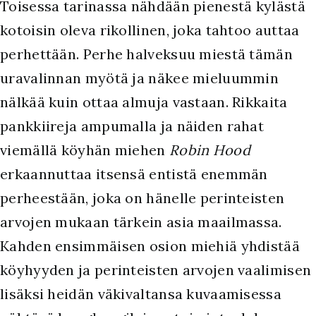
Toisessa tarinassa nähdään pienestä kylästä
kotoisin oleva rikollinen, joka tahtoo auttaa
perhettään. Perhe halveksuu miestä tämän
uravalinnan myötä ja näkee mieluummin
nälkää kuin ottaa almuja vastaan. Rikkaita
pankkiireja ampumalla ja näiden rahat
viemällä köyhän miehen
Robin Hood
erkaannuttaa itsensä entistä enemmän
perheestään, joka on hänelle perinteisten
arvojen mukaan tärkein asia maailmassa.
Kahden ensimmäisen osion miehiä yhdistää
köyhyyden ja perinteisten arvojen vaalimisen
lisäksi heidän väkivaltansa kuvaamisessa