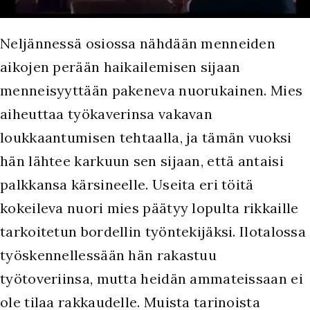
Neljännessä osiossa nähdään menneiden
aikojen perään haikailemisen sijaan
menneisyyttään pakeneva nuorukainen. Mies
aiheuttaa työkaverinsa vakavan
loukkaantumisen tehtaalla, ja tämän vuoksi
hän lähtee karkuun sen sijaan, että antaisi
palkkansa kärsineelle. Useita eri töitä
kokeileva nuori mies päätyy lopulta rikkaille
tarkoitetun bordellin työntekijäksi. Ilotalossa
työskennellessään hän rakastuu
työtoveriinsa, mutta heidän ammateissaan ei
ole tilaa rakkaudelle. Muista tarinoista