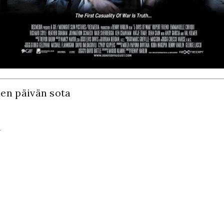
en päivän sota
a