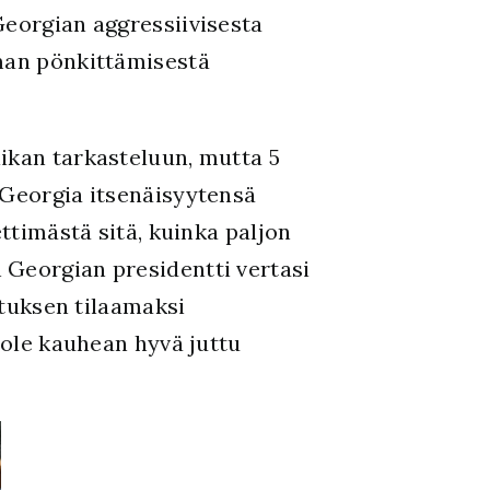
Georgian aggressiivisesta
eman pönkittämisestä
ikan tarkasteluun, mutta 5
 Georgia itsenäisyytensä
ttimästä sitä, kuinka paljon
 Georgian presidentti vertasi
ituksen tilaamaksi
 ole kauhean hyvä juttu