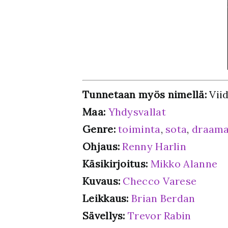
Tunnetaan myös nimellä:
Viid
Maa:
Yhdysvallat
Genre:
toiminta
,
sota
,
draam
Ohjaus:
Renny Harlin
Käsikirjoitus:
Mikko Alanne
Kuvaus:
Checco Varese
Leikkaus:
Brian Berdan
Sävellys:
Trevor Rabin